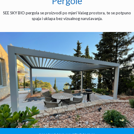
Pergole
SEE SKY BIO pergola se proizvodi po mjeri Vašeg prostora, te se potpuno
spaja i uklapa bez vizualnog narušavanja.