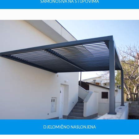
SAMONOSIVA NA STUPOVIMA
DJELOMIČNO NASLONJENA