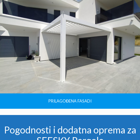
PRILAGOĐENA FASADI
Pogodnosti i dodatna oprema za