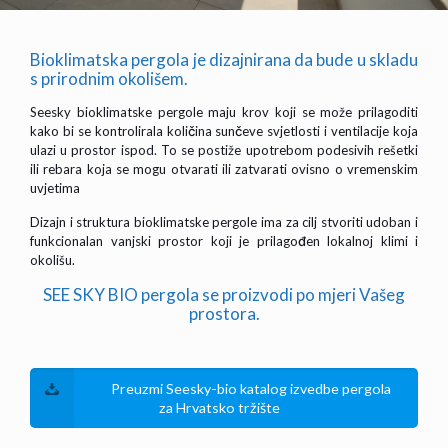
Bioklimatska pergola je dizajnirana da bude u skladu
s prirodnim okolišem.
Seesky bioklimatske pergole maju krov koji se može prilagoditi
kako bi se kontrolirala količina sunčeve svjetlosti i ventilacije koja
ulazi u prostor ispod. To se postiže upotrebom podesivih rešetki
ili rebara koja se mogu otvarati ili zatvarati ovisno o vremenskim
uvjetima
Dizajn i struktura bioklimatske pergole ima za cilj stvoriti udoban i
funkcionalan vanjski prostor koji je prilagođen lokalnoj klimi i
okolišu.
SEE SKY BIO pergola se proizvodi po mjeri Vašeg
prostora.
Preuzmi Seesky-bio katalog izvedbe pergola
za Hrvatsko tržište