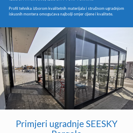
Profil tehnika izborom kvalitetnih materijala i stručnom ugradnjom
iskusnih montera omogućava najbolji omjer cijene i kvalitete.
Primjeri ugradnje SEESKY