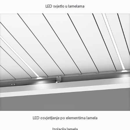
LED svjetlo u lamelama
LED osvjetljenje po elementima lamela
Izolacija lamela