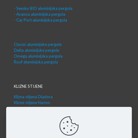
- Seesky BIO aluminijska pergola
- Avanoa aluminijska pergola
- Car Port aluminijska pergola
Classic aluminijske pergole
Delta aluminijske pergole
Omega aluminijska pergola
Roof aluminijska pergola
KLIZNE STIJENE
Klizna stijena Diadora
Klizne stijene Harmo
SJENILA & BRISOLEJI
ZIP tende sjenilo