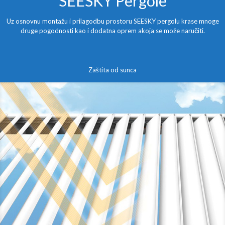
SEESKY Pergole
Uz osnovnu montažu i prilagodbu prostoru SEESKY pergolu krase mnoge
druge pogodnosti kao i dodatna oprem akoja se može naručiti.
Zaštita od sunca